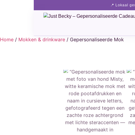
📍 Lokaal g
Home
/
Mokken & drinkware
/ Gepersonaliseerde Mok