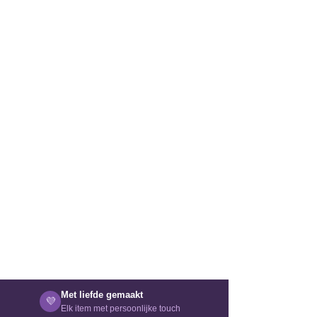
Met liefde gemaakt
💜
Elk item met persoonlijke touch