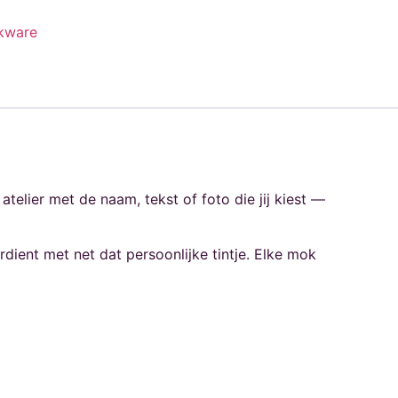
kware
elier met de naam, tekst of foto die jij kiest —
dient met net dat persoonlijke tintje. Elke mok