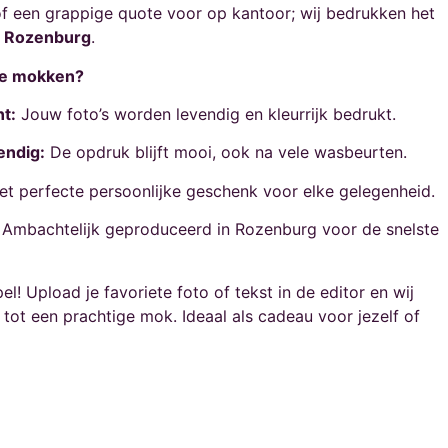
 een grappige quote voor op kantoor; wij bedrukken het
n
Rozenburg
.
ze mokken?
t:
Jouw foto’s worden levendig en kleurrijk bedrukt.
endig:
De opdruk blijft mooi, ook na vele wasbeurten.
t perfecte persoonlijke geschenk voor elke gelegenheid.
Ambachtelijk geproduceerd in Rozenburg voor de snelste
l! Upload je favoriete foto of tekst in de editor en wij
ot een prachtige mok. Ideaal als cadeau voor jezelf of