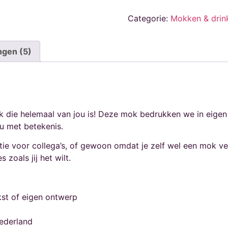
Categorie:
Mokken & drin
ngen (5)
 die helemaal van jou is! Deze mok bedrukken we in eigen at
u met betekenis.
tie voor collega’s, of gewoon omdat je zelf wel een mok ver
zoals jij het wilt.
kst of eigen ontwerp
ederland