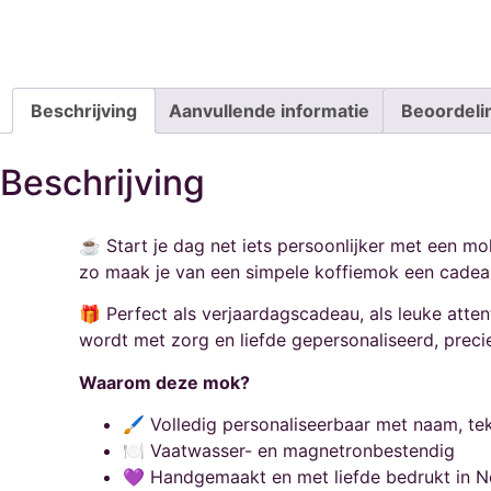
Beschrijving
Aanvullende informatie
Beoordeli
Beschrijving
☕ Start je dag net iets persoonlijker met een mok
zo maak je van een simpele koffiemok een cadea
🎁 Perfect als verjaardagscadeau, als leuke atten
wordt met zorg en liefde gepersonaliseerd, precies 
Waarom deze mok?
🖌️ Volledig personaliseerbaar met naam, te
🍽️ Vaatwasser- en magnetronbestendig
💜 Handgemaakt en met liefde bedrukt in N