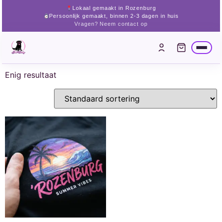
Lokaal gemaakt in Rozenburg
Persoonlijk gemaakt, binnen 2-3 dagen in huis
Vragen? Neem contact op
Enig resultaat