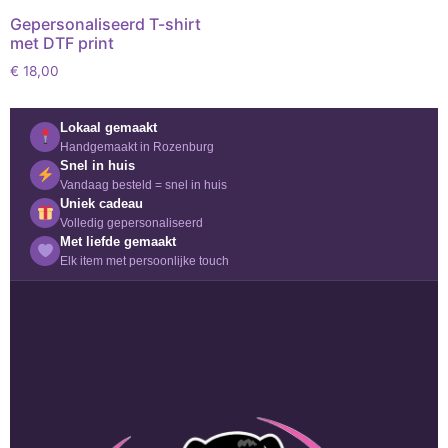
Gepersonaliseerd T-shirt
met DTF print
€
18,00
Lokaal gemaakt
Handgemaakt in Rozenburg
Snel in huis
Vandaag besteld = snel in huis
Uniek cadeau
Volledig gepersonaliseerd
Met liefde gemaakt
Elk item met persoonlijke touch