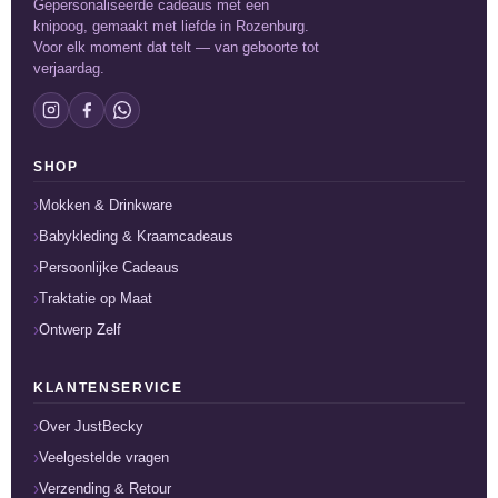
Gepersonaliseerde cadeaus met een
knipoog, gemaakt met liefde in Rozenburg.
Voor elk moment dat telt — van geboorte tot
verjaardag.
SHOP
Mokken & Drinkware
Babykleding & Kraamcadeaus
Persoonlijke Cadeaus
Traktatie op Maat
Ontwerp Zelf
KLANTENSERVICE
Over JustBecky
Veelgestelde vragen
Verzending & Retour