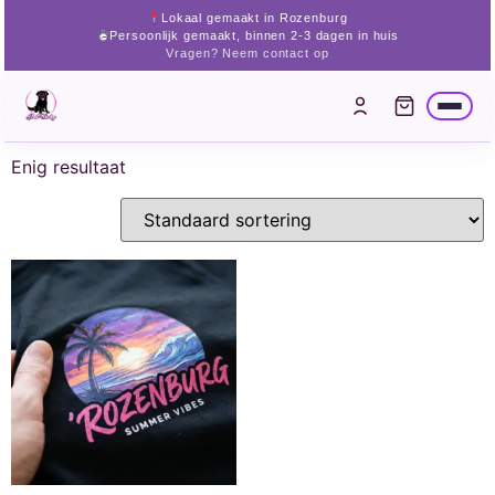
Lokaal gemaakt in Rozenburg
Persoonlijk gemaakt, binnen 2-3 dagen in huis
Vragen? Neem contact op
Enig resultaat