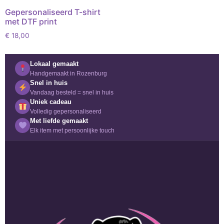
Gepersonaliseerd T-shirt
met DTF print
€
18,00
Lokaal gemaakt
Handgemaakt in Rozenburg
Snel in huis
Vandaag besteld = snel in huis
Uniek cadeau
Volledig gepersonaliseerd
Met liefde gemaakt
Elk item met persoonlijke touch