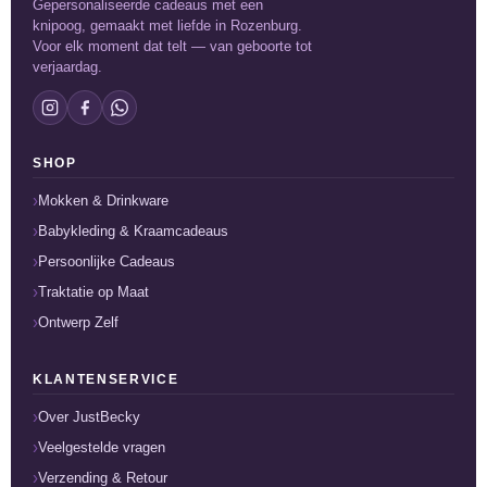
Gepersonaliseerde cadeaus met een
knipoog, gemaakt met liefde in Rozenburg.
Voor elk moment dat telt — van geboorte tot
verjaardag.
SHOP
Mokken & Drinkware
Babykleding & Kraamcadeaus
Persoonlijke Cadeaus
Traktatie op Maat
Ontwerp Zelf
KLANTENSERVICE
Over JustBecky
Veelgestelde vragen
Verzending & Retour